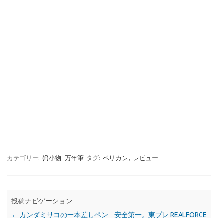
カテゴリー:
(f)小物
万年筆
タグ:
ペリカン
,
レビュー
投稿ナビゲーション
←
カンダミサコの一本差しペン
安全第一。東プレ REALFORCE