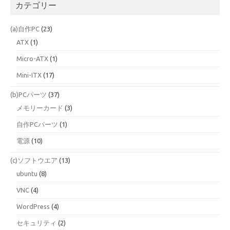
カテゴリー
(a)自作PC
(23)
ATX
(1)
Micro-ATX
(1)
Mini-ITX
(17)
(b)PCパーツ
(37)
メモリーカード
(3)
自作PCパーツ
(1)
電源
(10)
(c)ソフトウエア
(13)
ubuntu
(8)
VNC
(4)
WordPress
(4)
セキュリティ
(2)