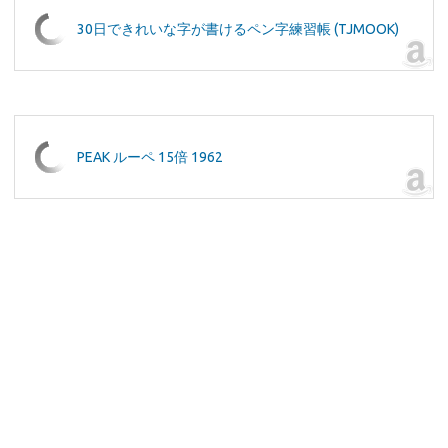
30日できれいな字が書けるペン字練習帳 (TJMOOK)
PEAK ルーペ 15倍 1962