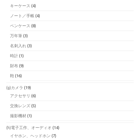
キーケース
(4)
ノート／手帳
(4)
ペンケース
(8)
万年筆
(3)
名刺入れ
(3)
時計
(1)
財布
(9)
鞄
(16)
(g)カメラ
(19)
アクセサリ
(6)
交換レンズ
(5)
撮影機材
(1)
(h)電子工作、オーディオ
(14)
イヤホン、ヘッドホン
(7)