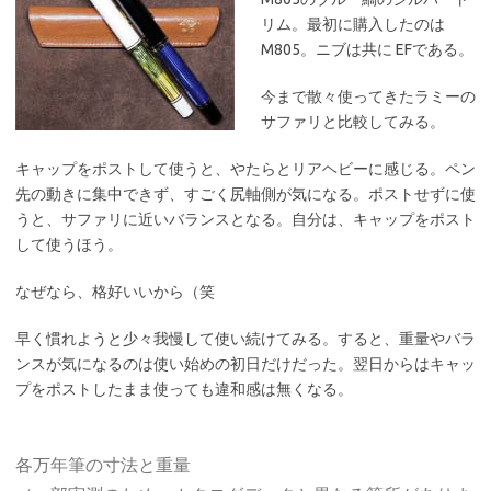
リム。最初に購入したのは
M805。ニブは共に EFである。
今まで散々使ってきたラミーの
サファリと比較してみる。
キャップをポストして使うと、やたらとリアヘビーに感じる。ペン
先の動きに集中できず、すごく尻軸側が気になる。ポストせずに使
うと、サファリに近いバランスとなる。自分は、キャップをポスト
して使うほう。
なぜなら、格好いいから（笑
早く慣れようと少々我慢して使い続けてみる。すると、重量やバラ
ンスが気になるのは使い始めの初日だけだった。翌日からはキャッ
プをポストしたまま使っても違和感は無くなる。
各万年筆の寸法と重量