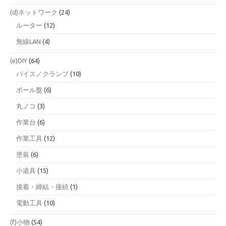
(d)ネットワーク
(24)
ルーター
(12)
無線LAN
(4)
(e)DIY
(64)
バイス／クランプ
(10)
ボール盤
(6)
丸ノコ
(3)
作業台
(6)
作業工具
(12)
塗装
(6)
小道具
(15)
接着・締結・接続
(1)
電動工具
(10)
(f)小物
(54)