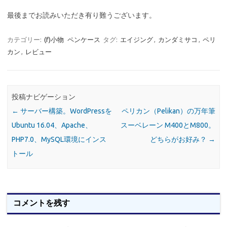
最後までお読みいただき有り難うございます。
カテゴリー:
(f)小物
ペンケース
タグ:
エイジング
,
カンダミサコ
,
ペリ
カン
,
レビュー
投稿ナビゲーション
←
サーバー構築。WordPressを
ペリカン（Pelikan）の万年筆
Ubuntu 16.04、Apache、
スーベレーン M400とM800。
PHP7.0、MySQL環境にインス
どちらがお好み？
→
トール
コメントを残す