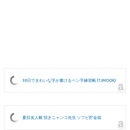
30日できれいな字が書けるペン字練習帳 (TJMOOK)
夏目友人帳 招きニャンコ先生 ソフビ貯金箱