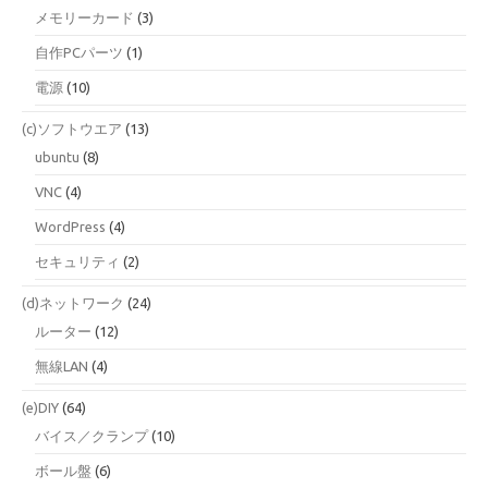
メモリーカード
(3)
自作PCパーツ
(1)
電源
(10)
(c)ソフトウエア
(13)
ubuntu
(8)
VNC
(4)
WordPress
(4)
セキュリティ
(2)
(d)ネットワーク
(24)
ルーター
(12)
無線LAN
(4)
(e)DIY
(64)
バイス／クランプ
(10)
ボール盤
(6)