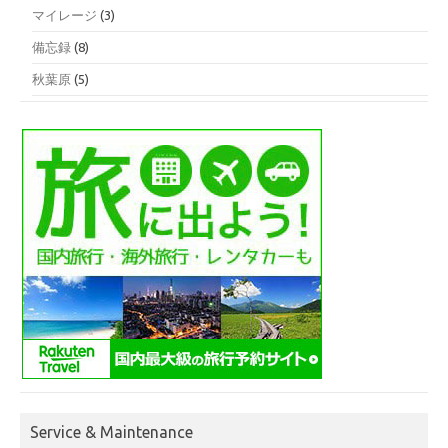
マイレージ
(3)
備忘録
(8)
秋葉原
(5)
Service & Maintenance