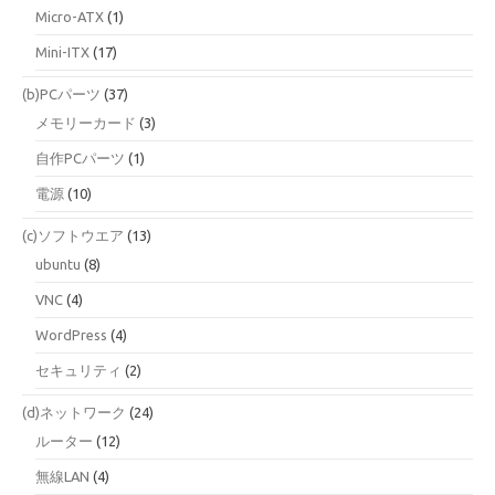
Micro-ATX
(1)
Mini-ITX
(17)
(b)PCパーツ
(37)
メモリーカード
(3)
自作PCパーツ
(1)
電源
(10)
(c)ソフトウエア
(13)
ubuntu
(8)
VNC
(4)
WordPress
(4)
セキュリティ
(2)
(d)ネットワーク
(24)
ルーター
(12)
無線LAN
(4)