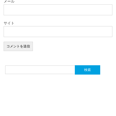
メール
サイト
検
索: