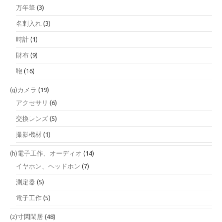
万年筆
(3)
名刺入れ
(3)
時計
(1)
財布
(9)
鞄
(16)
(g)カメラ
(19)
アクセサリ
(6)
交換レンズ
(5)
撮影機材
(1)
(h)電子工作、オーディオ
(14)
イヤホン、ヘッドホン
(7)
測定器
(5)
電子工作
(5)
(z)寸閑閑居
(48)