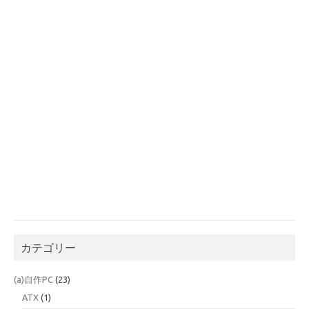
カテゴリー
(a)自作PC
(23)
ATX
(1)