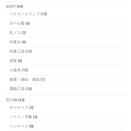
(e)DIY
(64)
バイス／クランプ
(10)
ボール盤
(6)
丸ノコ
(3)
作業台
(6)
作業工具
(12)
塗装
(6)
小道具
(15)
接着・締結・接続
(1)
電動工具
(10)
(f)小物
(54)
キーケース
(4)
ノート／手帳
(4)
ペンケース
(8)