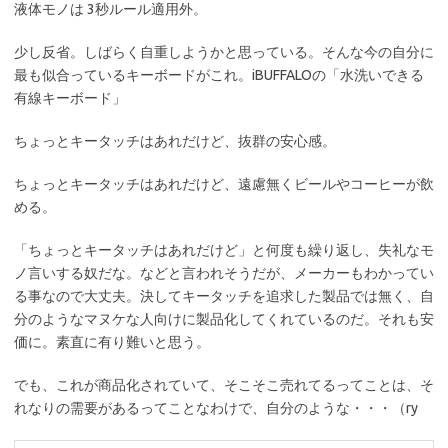
液体モノは 3秒ルール適用外。
少し反省。しばらく自重しようかと思っている。そんな今の自分に
最も似合っているキーボードがこれ。iBUFFALOの「水洗いできる
有線キーボード」
ちょっとキータッチはあれだけど、抜群の安心感。
ちょっとキータッチはあれだけど、遠慮無くビールやコーヒーが飲
める。
「ちょっとキータッチはあれだけど」と何度も繰り返し、失礼なモ
ノ言いする奴だな。などと言われそうだが、メーカーもわかってい
る事なので大丈夫。決してキータッチを追求した製品では無く、自
分のようなマヌケな人向けに製品化してくれているのだ。それも安
価に。素直に有り難いと思う。
でも、これが商品化されていて、そこそこ売れてるってことは、そ
れなりの需要があるってことなわけで、自分のような・・・（ry