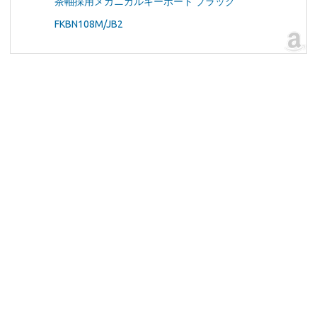
茶軸採用メカニカルキーボード ブラック
FKBN108M/JB2