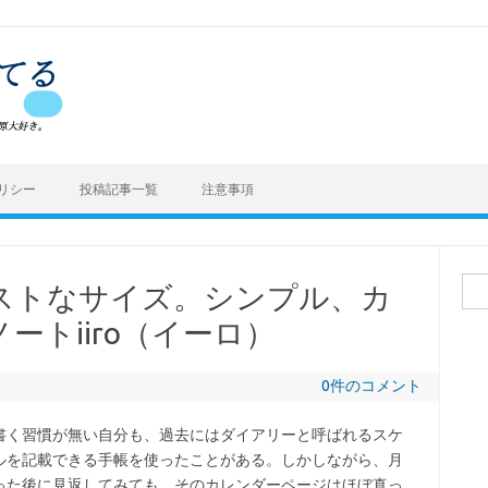
リシー
投稿記事一覧
注意事項
検
ストなサイズ。シンプル、カ
索:
ートiiro（イーロ）
0件のコメント
書く習慣が無い自分も、過去にはダイアリーと呼ばれるスケ
ルを記載できる手帳を使ったことがある。しかしながら、月
った後に見返してみても、そのカレンダーページはほぼ真っ