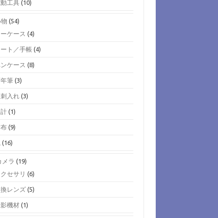
電動工具
(10)
小物
(54)
キーケース
(4)
ノート／手帳
(4)
ペンケース
(8)
万年筆
(3)
名刺入れ
(3)
時計
(1)
財布
(9)
鞄
(16)
)カメラ
(19)
アクセサリ
(6)
交換レンズ
(5)
撮影機材
(1)