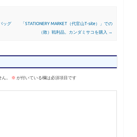
バッグ
「STATIONERY MARKET（代官山T-site）」での
（敗）戦利品。カンダミサコを購入
→
せん。
※
が付いている欄は必須項目です