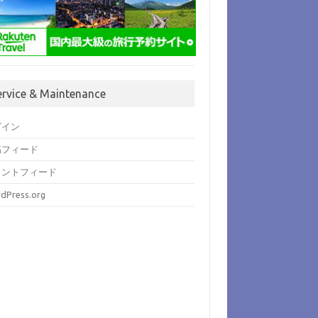
ervice & Maintenance
グイン
稿フィード
メントフィード
dPress.org