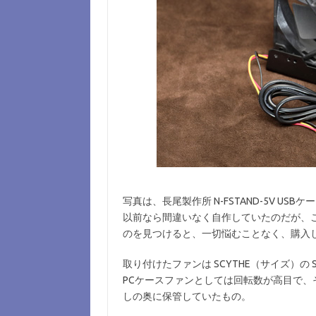
写真は、長尾製作所 N-FSTAND-5V US
以前なら間違いなく自作していたのだが、
のを見つけると、一切悩むことなく、購入
取り付けたファンは SCYTHE（サイズ）の S-FLEX
PCケースファンとしては回転数が高目で
しの奥に保管していたもの。