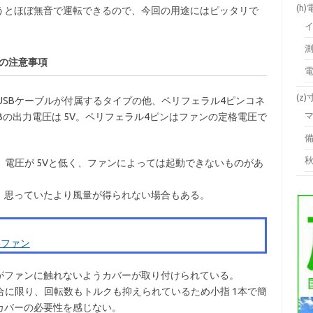
(h
うとほぼ無音で運転できるので、今回の用途にはピッタリで
合の注意事項
(z
USBケーブルが付属するタイプの他、ペリフェラル4ピンコネ
Bの出力電圧は 5V。ペリフェラル4ピンはファンの定格電圧で
、電圧が 5Vと低く、ファンによっては起動できないものがあ
、思っていたより風量が得られない場合もある。
いファン
がファンに触れないようカバーが取り付けられている。
場合に限り、回転数もトルクも抑えられているため小指 1本で簡
カバーの必要性を感じない。