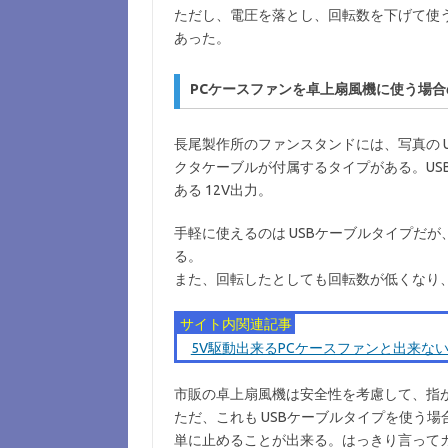
ただし、電圧を落とし、回転数を下げて使
あった。
PCケースファンを卓上扇風機に使う場
長尾製作所のファンスタンドには、写真の 
クタケーブルが付属するタイプがある。US
ある 12V出力。
手軽に使えるのは USBケーブルタイプだが
る。
また、回転したとしても回転数が低くなり
サイト内関連記事
5V駆動出来るPCケースファンと出来な
市販の卓上扇風機は安全性を考慮して、指
ただ、これも USBケーブルタイプを使う
単に止めることが出来る。はっきり言って