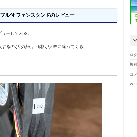
Bケーブル付 ファンスタンドのレビュー
ビューしてみる。
S
入するのがお勧め。価格が大幅に違ってくる。
ロ
投
コ
Wor