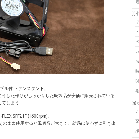
(f)
Bケーブル付 ファンスタンド。
こうした作りがしっかりした既製品が安価に販売されている
してしまう……
(g
 SFF21F (1600rpm)。
、そのまま使用すると風切音が大きく、結局は使わずに引き出