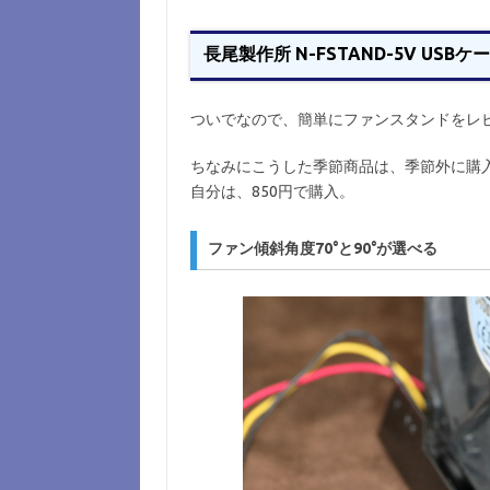
長尾製作所 N-FSTAND-5V US
ついでなので、簡単にファンスタンドをレ
ちなみにこうした季節商品は、季節外に購
自分は、850円で購入。
ファン傾斜角度70°と90°が選べる