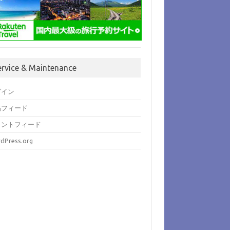
ervice & Maintenance
グイン
稿フィード
メントフィード
dPress.org