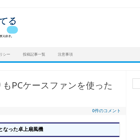
リシー
投稿記事一覧
注意事項
検
りもPCケースファンを使った
索:
0件のコメント
となった卓上扇風機