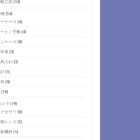
電動工具
(10)
小物
(54)
キーケース
(4)
ノート／手帳
(4)
ペンケース
(8)
万年筆
(3)
名刺入れ
(3)
時計
(1)
財布
(9)
鞄
(16)
)カメラ
(19)
アクセサリ
(6)
交換レンズ
(5)
撮影機材
(1)