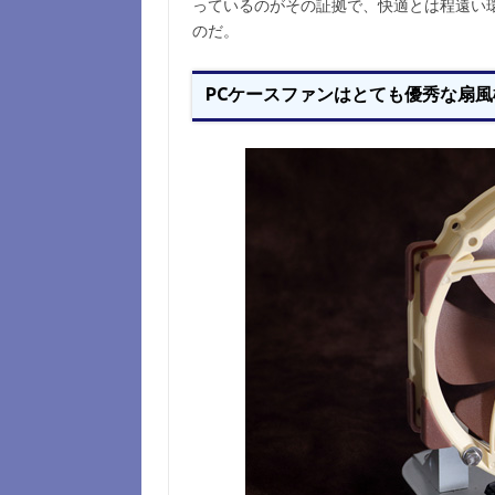
っているのがその証拠で、快適とは程遠い
のだ。
PCケースファンはとても優秀な扇