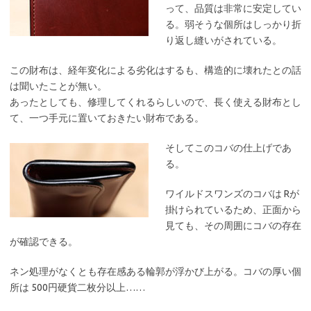
って、品質は非常に安定してい
る。弱そうな個所はしっかり折
り返し縫いがされている。
この財布は、経年変化による劣化はするも、構造的に壊れたとの話
は聞いたことが無い。
あったとしても、修理してくれるらしいので、長く使える財布とし
て、一つ手元に置いておきたい財布である。
そしてこのコバの仕上げであ
る。
ワイルドスワンズのコバは Rが
掛けられているため、正面から
見ても、その周囲にコバの存在
が確認できる。
ネン処理がなくとも存在感ある輪郭が浮かび上がる。コバの厚い個
所は 500円硬貨二枚分以上……