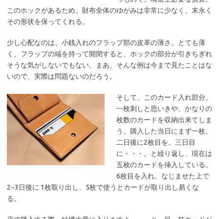
このホックがあるため、財布全体のゆがみは非常に少なく、末永く
その形状を保ってくれる。
少し心配なのは、小銭入れのフラップ部の皮革の薄さ。とても薄
く、フラップの端を持って開閉すると、ホックの部分が引きちぎれ
そうな気がしないでもない。まあ、そんな例は今まで見たことはな
いので、実際は問題ないのだろう。
そして、このカード入れ部分。
一枚刺しと思いきや、かなりの
枚数のカードを収納出来てしま
う。購入した当日にまず一枚。
二日後に2枚目を。三日目
に・・・。と繰り返し、現在は
五枚のカードを挿入している。
6枚目を入れ、なじませた上で
2~3日後に 1枚取り出し、5枚で使うとカードが取り出し易くな
る。