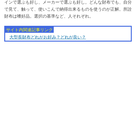
インで選ぶも好し、メーカーで選ぶも好し。どんな財布でも、自分
で見て、触って、使いこんで納得出来るものを使うのが正解。所詮
財布は嗜好品。選択の基準など、人それぞれ。
サイト内関連記事リンク
大型長財布どれがお好み？どれが良い？