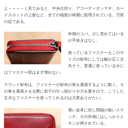
よ～～～～く見てみると、中央仕切り、アコーディオンマチ、カー
ドスロットの上面など、全ての端面が綺麗に処理されている。万双
の掟である。
外側のコバ。少し荒れてはいる
が手抜きはなし。
使っているファスナーもこのサ
イズの財布にしては幅が広く丈
夫そう。普通に使っている分に
はファスナー部はまず壊れない。
ラウンド財布は、ファスナーが財布の角を通過するように動く。そ
の角を通過させる際に若干の引っ掛かりや力を要すので、こうした
丈夫なファスナーを使ってくれるのは大変ありがたい。
薄い皮革に対し間隔の狭いステ
ッチ。その外側にはしっかりと
ネンが押されている。