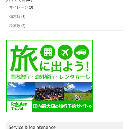
マイレージ
(3)
備忘録
(8)
秋葉原
(5)
Service & Maintenance