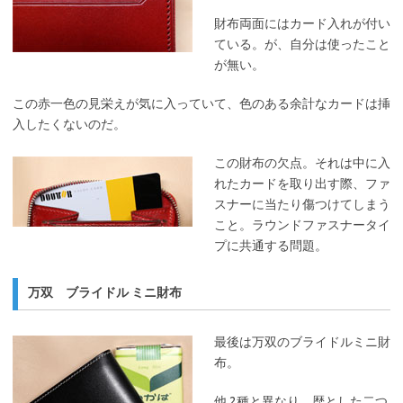
財布両面にはカード入れが付い
ている。が、自分は使ったこと
が無い。
この赤一色の見栄えが気に入っていて、色のある余計なカードは挿
入したくないのだ。
この財布の欠点。それは中に入
れたカードを取り出す際、ファ
スナーに当たり傷つけてしまう
こと。ラウンドファスナータイ
プに共通する問題。
万双 ブライドル ミニ財布
最後は万双のブライドルミニ財
布。
他 2種と異なり、歴とした二つ