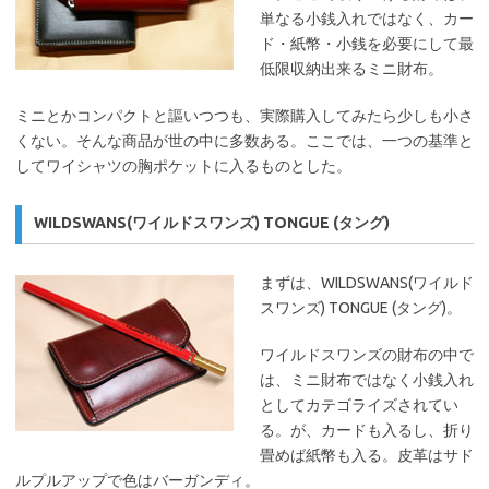
単なる小銭入れではなく、カー
ド・紙幣・小銭を必要にして最
低限収納出来るミニ財布。
ミニとかコンパクトと謳いつつも、実際購入してみたら少しも小さ
くない。そんな商品が世の中に多数ある。ここでは、一つの基準と
してワイシャツの胸ポケットに入るものとした。
WILDSWANS(ワイルドスワンズ) TONGUE (タング)
まずは、WILDSWANS(ワイルド
スワンズ) TONGUE (タング)。
ワイルドスワンズの財布の中で
は、ミニ財布ではなく小銭入れ
としてカテゴライズされてい
る。が、カードも入るし、折り
畳めば紙幣も入る。皮革はサド
ルプルアップで色はバーガンディ。