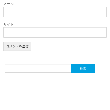
メール
サイト
検
索: