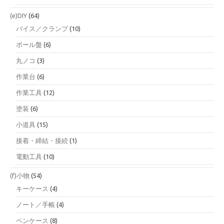
(e)DIY
(64)
バイス／クランプ
(10)
ボール盤
(6)
丸ノコ
(3)
作業台
(6)
作業工具
(12)
塗装
(6)
小道具
(15)
接着・締結・接続
(1)
電動工具
(10)
(f)小物
(54)
キーケース
(4)
ノート／手帳
(4)
ペンケース
(8)