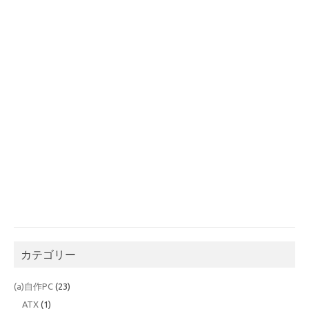
カテゴリー
(a)自作PC
(23)
ATX
(1)