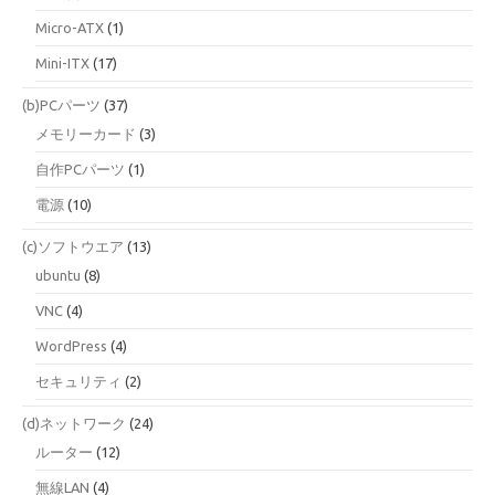
Micro-ATX
(1)
Mini-ITX
(17)
(b)PCパーツ
(37)
メモリーカード
(3)
自作PCパーツ
(1)
電源
(10)
(c)ソフトウエア
(13)
ubuntu
(8)
VNC
(4)
WordPress
(4)
セキュリティ
(2)
(d)ネットワーク
(24)
ルーター
(12)
無線LAN
(4)