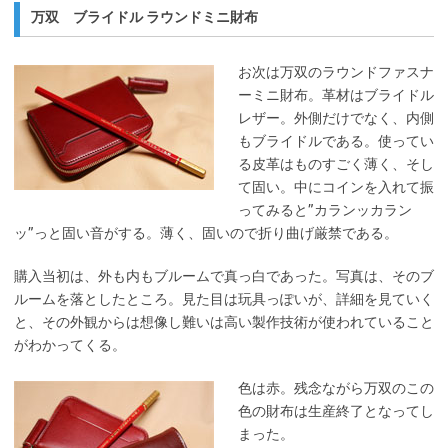
万双 ブライドル ラウンドミニ財布
お次は万双のラウンドファスナ
ーミニ財布。革材はブライドル
レザー。外側だけでなく、内側
もブライドルである。使ってい
る皮革はものすごく薄く、そし
て固い。中にコインを入れて振
ってみると”カランッカラン
ッ”っと固い音がする。薄く、固いので折り曲げ厳禁である。
購入当初は、外も内もブルームで真っ白であった。写真は、そのブ
ルームを落としたところ。見た目は玩具っぽいが、詳細を見ていく
と、その外観からは想像し難いは高い製作技術が使われていること
がわかってくる。
色は赤。残念ながら万双のこの
色の財布は生産終了となってし
まった。