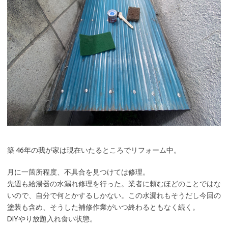
築 46年の我が家は現在いたるところでリフォーム中。
月に一箇所程度、不具合を見つけては修理。
先週も給湯器の水漏れ修理を行った。業者に頼むほどのことではな
いので、自分で何とかするしかない。この水漏れもそうだし今回の
塗装も含め、そうした補修作業がいつ終わるともなく続く。
DIYやり放題入れ食い状態。