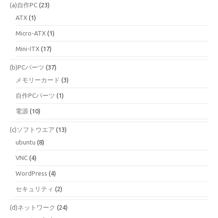
(a)自作PC
(23)
ATX
(1)
Micro-ATX
(1)
Mini-ITX
(17)
(b)PCパーツ
(37)
メモリーカード
(3)
自作PCパーツ
(1)
電源
(10)
(c)ソフトウエア
(13)
ubuntu
(8)
VNC
(4)
WordPress
(4)
セキュリティ
(2)
(d)ネットワーク
(24)