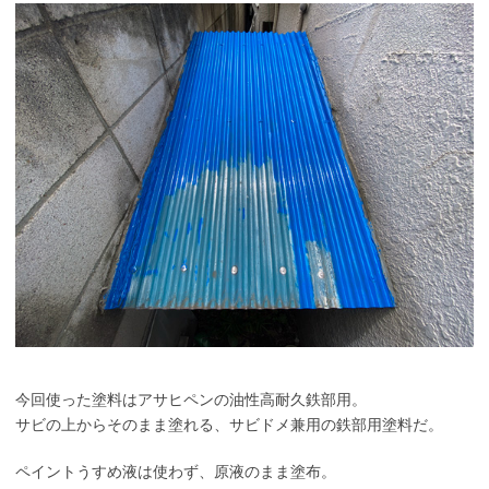
今回使った塗料はアサヒペンの油性高耐久鉄部用。
サビの上からそのまま塗れる、サビドメ兼用の鉄部用塗料だ。
ペイントうすめ液は使わず、原液のまま塗布。