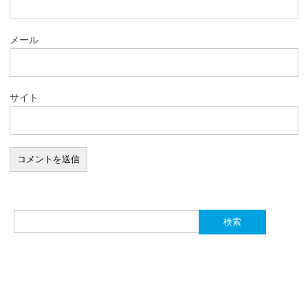
メール
サイト
検
索: