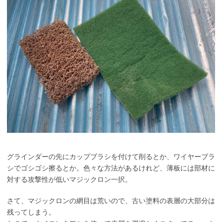
グラインダーの先にカップブラシを付けて削るとか、ワイヤーブラ
シでゴシゴシ擦るとか。色々な方法があるけれど、薄板には部材に
対する攻撃性が低いマジックロン一択。
さて、マジックロンの網目は荒いので、古い塗料の表層の大部分は
残ってしまう。