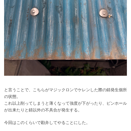
と言うことで、こちらがマジックロンでケレンした際の錆発生個所
の状態。
これ以上削ってしまうと薄くなって強度が下がったり、ピンホール
が出来たりと錆以外の不具合が発生する。
今回はこのくらいで勘弁してやることにした。