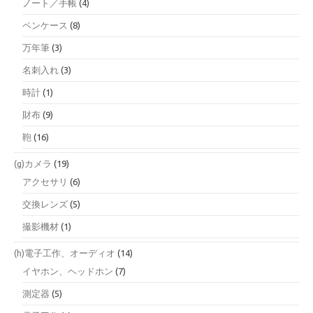
ノート／手帳
(4)
ペンケース
(8)
万年筆
(3)
名刺入れ
(3)
時計
(1)
財布
(9)
鞄
(16)
(g)カメラ
(19)
アクセサリ
(6)
交換レンズ
(5)
撮影機材
(1)
(h)電子工作、オーディオ
(14)
イヤホン、ヘッドホン
(7)
測定器
(5)