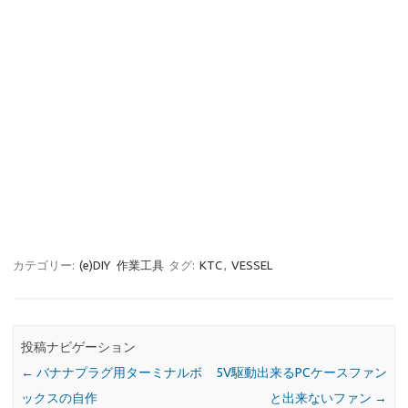
カテゴリー:
(e)DIY
作業工具
タグ:
KTC
,
VESSEL
投稿ナビゲーション
←
バナナプラグ用ターミナルボ
5V駆動出来るPCケースファン
ックスの自作
と出来ないファン
→