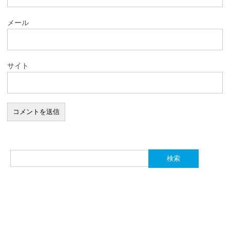
メール
サイト
検
索: