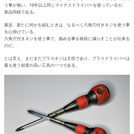
う事が無い。10年以上同じマイナスドライバーを使っているが、
新品同様である。
最近、新たに何かを組むときは、なるべく六角穴付きネジを使う事
を心掛けている。
六角穴付きネジを使う事で、舐める事を格段に減らすことが出来る
のだ。
とは言え、まだまだプラスネジは主役であり、プラスドライバーは
最も使う頻度の高い工具の一つである。