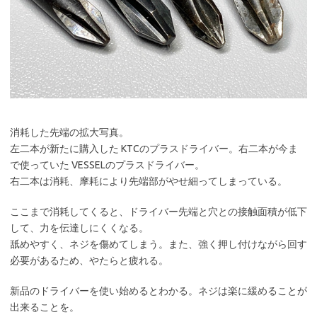
消耗した先端の拡大写真。
左二本が新たに購入した KTCのプラスドライバー。右二本が今ま
で使っていた VESSELのプラスドライバー。
右二本は消耗、摩耗により先端部がやせ細ってしまっている。
ここまで消耗してくると、ドライバー先端と穴との接触面積が低下
して、力を伝達しにくくなる。
舐めやすく、ネジを傷めてしまう。また、強く押し付けながら回す
必要があるため、やたらと疲れる。
新品のドライバーを使い始めるとわかる。ネジは楽に緩めることが
出来ることを。