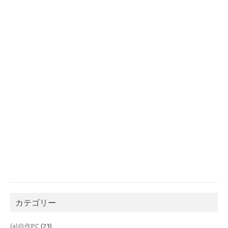
カテゴリー
(a)自作PC
(23)