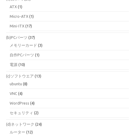
ATX
(1)
Micro-ATX
(1)
Mini-ITX
(17)
(b)PCパーツ
(37)
メモリーカード
(3)
自作PCパーツ
(1)
電源
(10)
(c)ソフトウエア
(13)
ubuntu
(8)
VNC
(4)
WordPress
(4)
セキュリティ
(2)
(d)ネットワーク
(24)
ルーター
(12)