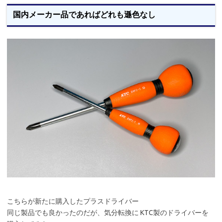
国内メーカー品であればどれも遜色なし
こちらが新たに購入したプラスドライバー
同じ製品でも良かったのだが、気分転換に KTC製のドライバーを