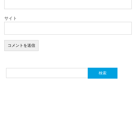
サイト
検
索: