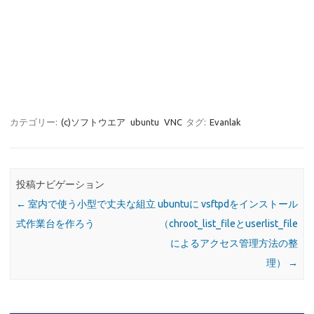
カテゴリー:
(c)ソフトウエア
ubuntu
VNC
タグ:
Evanlak
投稿ナビゲーション
←
室内で使う小型で丈夫な組立
ubuntuに vsftpdをインストール
式作業台を作ろう
（chroot_list_fileとuserlist_file
によるアクセス管理方法の整
理）
→