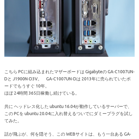
こちら PCに組み込まれたマザーボードは Gigabyteの GA-C1007UN-
Dと J1900N-D3V。 GA-C1007UN-Dは 2013年に売られていたボ
ードでもうすぐ 10年。
ほぼ 24時間 365日稼働し続けている。
共に ヘッドレス化した ubuntu 16.04が動作しているサーバーで、
この PCを ubuntu 20.04に入れ替えるついでにダミープラグを試し
てみた。
話が飛ぶが、何を隠そう、この WEBサイトは、もう一台ある GA-