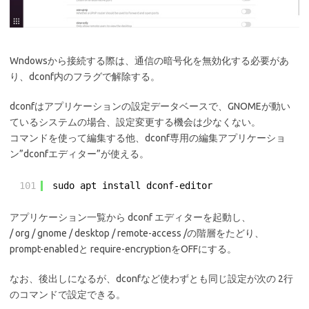
Wndowsから接続する際は、通信の暗号化を無効化する必要があ
り、dconf内のフラグで解除する。
dconfはアプリケーションの設定データベースで、GNOMEが動い
ているシステムの場合、設定変更する機会は少なくない。
コマンドを使って編集する他、dconf専用の編集アプリケーショ
ン”dconfエディター”が使える。
101
sudo apt install dconf-editor
アプリケーション一覧から dconf エディターを起動し、
/ org / gnome / desktop / remote-access /の階層をたどり、
prompt-enabledと require-encryptionをOFFにする。
なお、後出しになるが、dconfなど使わずとも同じ設定が次の 2行
のコマンドで設定できる。