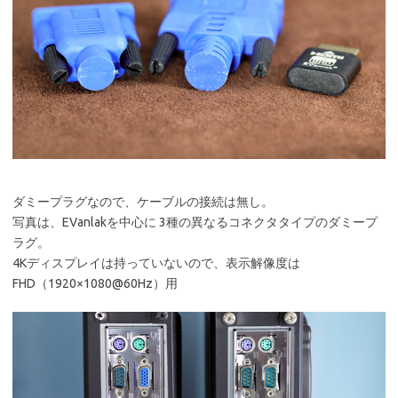
ダミープラグなので、ケーブルの接続は無し。
写真は、EVanlakを中心に 3種の異なるコネクタタイプのダミープ
ラグ。
4Kディスプレイは持っていないので、表示解像度は
FHD（1920×1080@60Hz）用