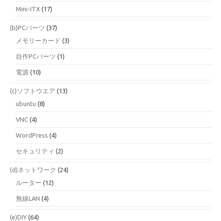
Mini-ITX
(17)
(b)PCパーツ
(37)
メモリーカード
(3)
自作PCパーツ
(1)
電源
(10)
(c)ソフトウエア
(13)
ubuntu
(8)
VNC
(4)
WordPress
(4)
セキュリティ
(2)
(d)ネットワーク
(24)
ルーター
(12)
無線LAN
(4)
(e)DIY
(64)