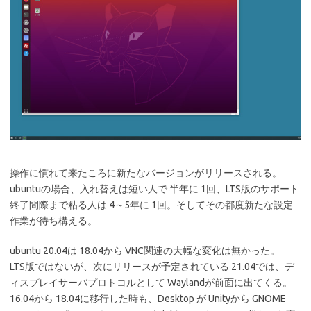
操作に慣れて来たころに新たなバージョンがリリースされる。
ubuntuの場合、入れ替えは短い人で 半年に 1回、LTS版のサポート
終了間際まで粘る人は 4～5年に 1回。そしてその都度新たな設定
作業が待ち構える。
ubuntu 20.04は 18.04から VNC関連の大幅な変化は無かった。
LTS版ではないが、次にリリースが予定されている 21.04では、デ
ィスプレイサーバプロトコルとして Waylandが前面に出てくる。
16.04から 18.04に移行した時も、Desktop が Unityから GNOME