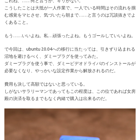
これね、……何と言うか、キリがない。
こうしたことは大抵が一人作業で、一人でいる時間はその流れを掴
む感覚をマヒさせ、気づいたら朝まで……と言うのは冗談抜きでよ
くあること。
もう……いいよね。私…頑張ったよね。もうゴールしていいよね。
で今回は、ubuntu 20.04への移行に当たっては、引きずり込まれる
沼地を避けるべく、ダミープラグを使ってみた。
ダミープラグを使う事で、ダミービデオドライバのインストールが
必要なくなり、やっかいな設定作業から解放されるのだ。
費用も決して高額ではないと思っている。
しがないサラリーマンであってもこの程度は、この位であれば女房
殿の決済を取るまでもなく内緒で購入は出来るのだ。