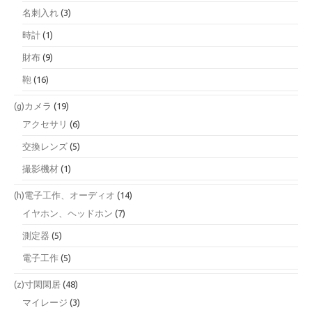
名刺入れ
(3)
時計
(1)
財布
(9)
鞄
(16)
(g)カメラ
(19)
アクセサリ
(6)
交換レンズ
(5)
撮影機材
(1)
(h)電子工作、オーディオ
(14)
イヤホン、ヘッドホン
(7)
測定器
(5)
電子工作
(5)
(z)寸閑閑居
(48)
マイレージ
(3)