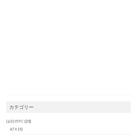
カテゴリー
(a)自作PC
(23)
ATX
(1)