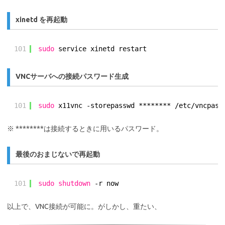
xinetd を再起動
101
sudo
service xinetd restart
VNCサーバへの接続パスワード生成
101
sudo
x11vnc -storepasswd ******** 
/etc/vncpass
※ ********は接続するときに用いるパスワード。
最後のおまじないで再起動
101
sudo
shutdown
-r now
以上で、VNC接続が可能に。がしかし、重たい、