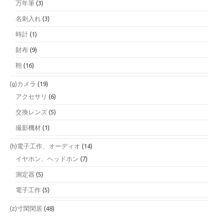
万年筆
(3)
名刺入れ
(3)
時計
(1)
財布
(9)
鞄
(16)
(g)カメラ
(19)
アクセサリ
(6)
交換レンズ
(5)
撮影機材
(1)
(h)電子工作、オーディオ
(14)
イヤホン、ヘッドホン
(7)
測定器
(5)
電子工作
(5)
(z)寸閑閑居
(48)