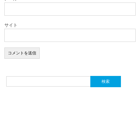
サイト
検
索: