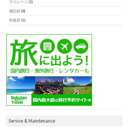
マイレージ
(3)
備忘録
(8)
秋葉原
(5)
Service & Maintenance