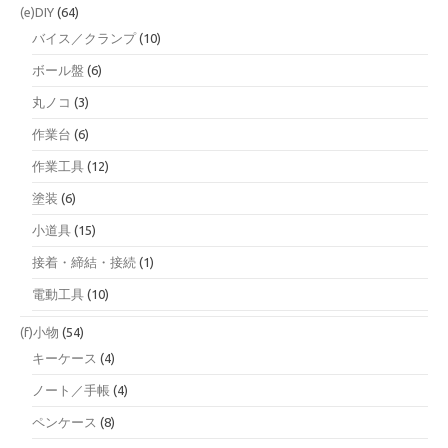
(e)DIY
(64)
バイス／クランプ
(10)
ボール盤
(6)
丸ノコ
(3)
作業台
(6)
作業工具
(12)
塗装
(6)
小道具
(15)
接着・締結・接続
(1)
電動工具
(10)
(f)小物
(54)
キーケース
(4)
ノート／手帳
(4)
ペンケース
(8)