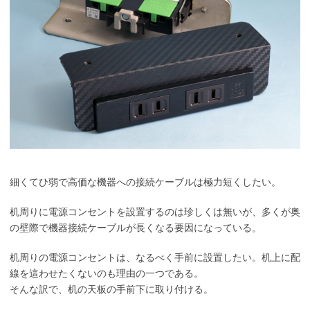
細くてひ弱で高価な機器への接続ケーブルは極力短くしたい。
机周りに電源コンセントを設置するのは珍しくは無いが、多くが奥
の壁際で機器接続ケーブルが長くなる要因になっている。
机周りの電源コンセントは、なるべく手前に設置したい。机上に配
線を這わせたくないのも理由の一つである。
そんな訳で、机の天板の手前下に取り付ける。