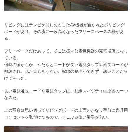
リビングにはテレビをはじめとしたAV機器が置かれたボリビング
ボードがあり、その横に一段高くなったフリースペースの棚があ
る。
フリーペースだけあって、そこは様々な電気機器の充電場所になっ
ている。
何時の頃からか、やたらとコードが長い電源タップや延長コードが
敷設され、見た目もそうだが、配線の整理ができず、悪いことだら
けであった。
長い電源延長コードや電源タップは、配線スパゲティの原因の一つ
なのだ。
上の写真は思い切ってリビングボードの上面のかなり手前に家具用
コンセントを取付けたもので、すこぶる使い勝手が良い。