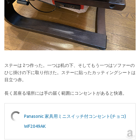
ステーは 2つ作った。一つは机の下、そしてもう一つはソファーの
ひじ掛けの下に取り付けた。ステーに貼ったカッティングシートは
目立つ赤。
長く居座る場所には手の届く範囲にコンセントがあると快適。
Panasonic 家具用ミニスイッチ付コンセント(チョコ)
WF2049AK