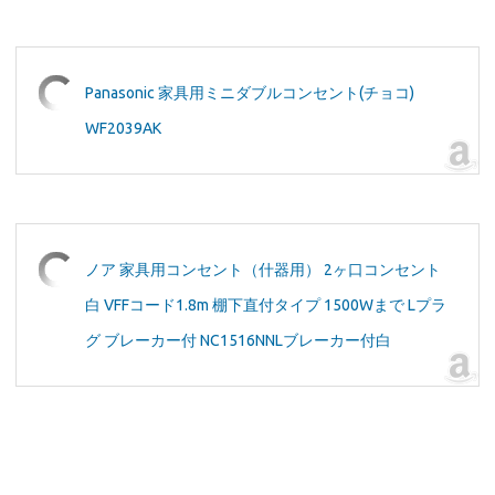
Panasonic 家具用ミニダブルコンセント(チョコ)
WF2039AK
ノア 家具用コンセント（什器用） 2ヶ口コンセント
白 VFFコード1.8m 棚下直付タイプ 1500Wまで Lプラ
グ ブレーカー付 NC1516NNLブレーカー付白