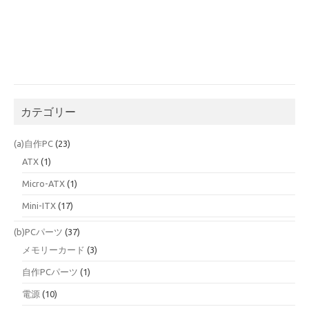
カテゴリー
(a)自作PC
(23)
ATX
(1)
Micro-ATX
(1)
Mini-ITX
(17)
(b)PCパーツ
(37)
メモリーカード
(3)
自作PCパーツ
(1)
電源
(10)