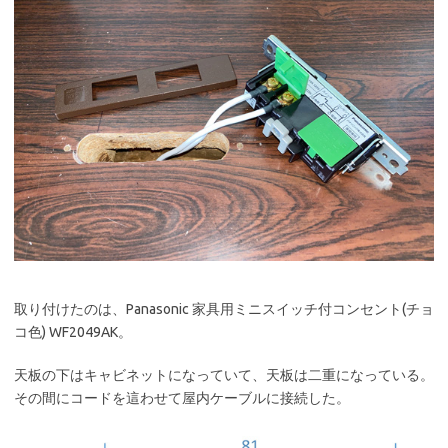
取り付けたのは、Panasonic 家具用ミニスイッチ付コンセント(チョ
コ色) WF2049AK。
天板の下はキャビネットになっていて、天板は二重になっている。
その間にコードを這わせて屋内ケーブルに接続した。