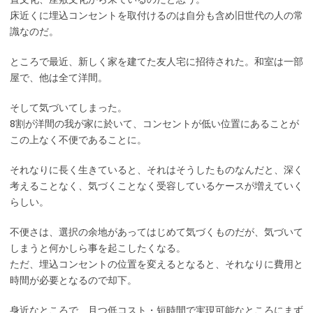
床近くに埋込コンセントを取付けるのは自分も含め旧世代の人の常
識なのだ。
ところで最近、新しく家を建てた友人宅に招待された。和室は一部
屋で、他は全て洋間。
そして気づいてしまった。
8割が洋間の我が家に於いて、コンセントが低い位置にあることが
この上なく不便であることに。
それなりに長く生きていると、それはそうしたものなんだと、深く
考えることなく、気づくことなく受容しているケースが増えていく
らしい。
不便さは、選択の余地があってはじめて気づくものだが、気づいて
しまうと何かしら事を起こしたくなる。
ただ、埋込コンセントの位置を変えるとなると、それなりに費用と
時間が必要となるので却下。
身近なところで、且つ低コスト・短時間で実現可能なところにまず