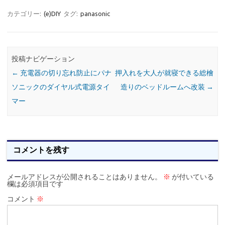
カテゴリー:
(e)DIY
タグ:
panasonic
投稿ナビゲーション
←
充電器の切り忘れ防止にパナ
押入れを大人が就寝できる総檜
ソニックのダイヤル式電源タイ
造りのベッドルームへ改装
→
マー
コメントを残す
メールアドレスが公開されることはありません。
※
が付いている
欄は必須項目です
コメント
※