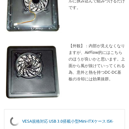
ルに挟み込んで組みつけるだけ
です。
【外観】：内部が見えなくなり
ますが、AirFlow的にはこちら
のほうが良いかと思います。上
面から風が抜けていってくれる
為、意外と熱を持つDC-DC基
板の冷却には効果抜群。
VESA規格対応 USB 3.0搭載小型Mini-ITXケース ISK-