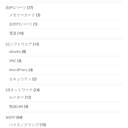
(b)PCパーツ
(37)
メモリーカード
(3)
自作PCパーツ
(1)
電源
(10)
(c)ソフトウエア
(13)
ubuntu
(8)
VNC
(4)
WordPress
(4)
セキュリティ
(2)
(d)ネットワーク
(24)
ルーター
(12)
無線LAN
(4)
(e)DIY
(64)
バイス／クランプ
(10)