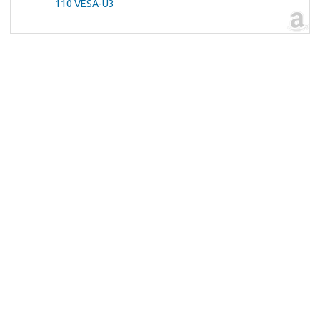
110 VESA-U3