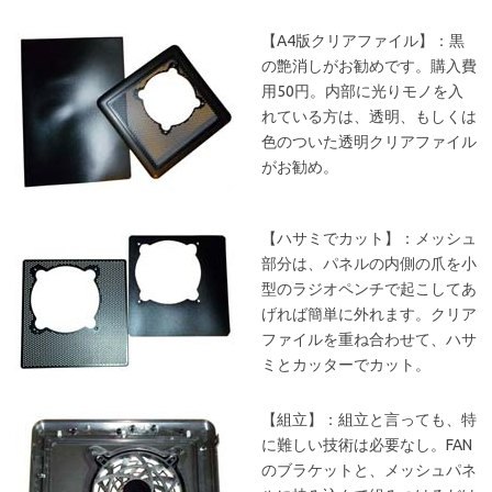
【A4版クリアファイル】：黒
の艶消しがお勧めです。購入費
用50円。内部に光りモノを入
れている方は、透明、もしくは
色のついた透明クリアファイル
がお勧め。
【ハサミでカット】：メッシュ
部分は、パネルの内側の爪を小
型のラジオペンチで起こしてあ
げれば簡単に外れます。クリア
ファイルを重ね合わせて、ハサ
ミとカッターでカット。
【組立】：組立と言っても、特
に難しい技術は必要なし。FAN
のブラケットと、メッシュパネ