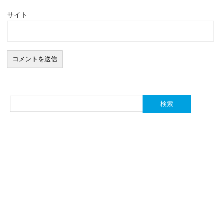
サイト
検
索: