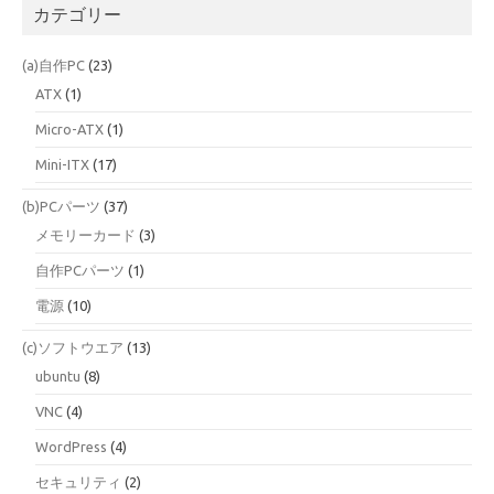
カテゴリー
(a)自作PC
(23)
ATX
(1)
Micro-ATX
(1)
Mini-ITX
(17)
(b)PCパーツ
(37)
メモリーカード
(3)
自作PCパーツ
(1)
電源
(10)
(c)ソフトウエア
(13)
ubuntu
(8)
VNC
(4)
WordPress
(4)
セキュリティ
(2)