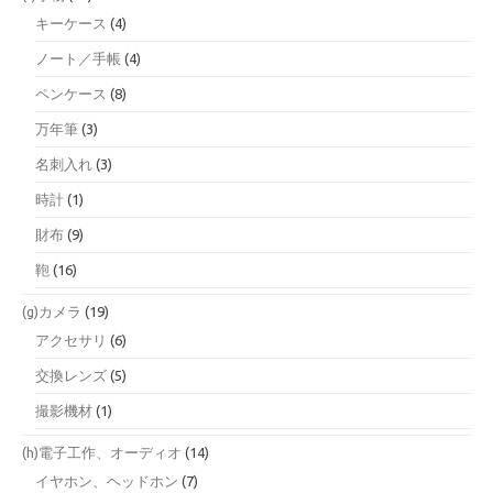
キーケース
(4)
ノート／手帳
(4)
ペンケース
(8)
万年筆
(3)
名刺入れ
(3)
時計
(1)
財布
(9)
鞄
(16)
(g)カメラ
(19)
アクセサリ
(6)
交換レンズ
(5)
撮影機材
(1)
(h)電子工作、オーディオ
(14)
イヤホン、ヘッドホン
(7)