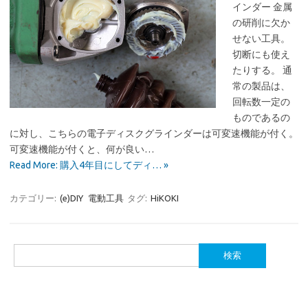
インダー 金属
の研削に欠か
せない工具。
切断にも使え
たりする。 通
常の製品は、
回転数一定の
ものであるの
に対し、こちらの電子ディスクグラインダーは可変速機能が付く。
可変速機能が付くと、何が良い…
Read More: 購入4年目にしてディ… »
カテゴリー:
(e)DIY
電動工具
タグ:
HiKOKI
検
索: