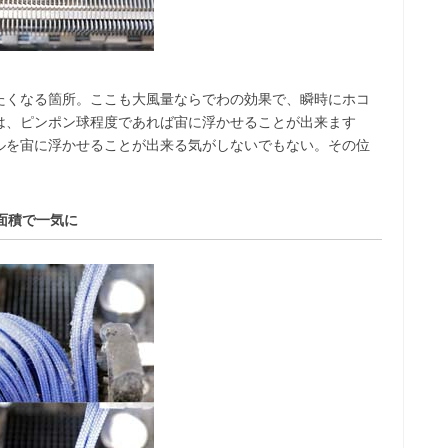
たくなる箇所。ここも大風量ならでわの効果で、瞬時にホコ
は、ピンポン球程度であれば宙に浮かせることが出来ます
ルを宙に浮かせることが出来る気がしないでもない。その位
面積で一気に