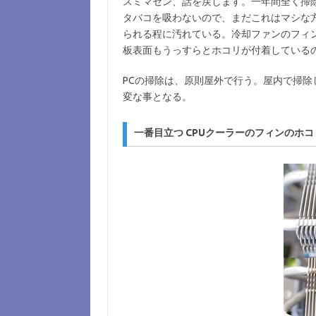
スミマセン、話を戻します。一年間全く掃除
タバコを吸わないので、まだこれはマシな方
られる程に汚れている。冷却ファンのフィン
板表面もうっすらとホコリが付着している
PCの掃除は、原則屋外で行う。屋内で掃
変な事となる。
一番目立つ CPUクーラーのフィンのホ