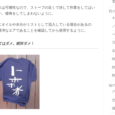
スは可燃性なので、ストーブの近くで決して作業をしてはい
(f)
い。後悔をしてしまわないように。
にオイルや水分がミストとして混入している場合があるの
清浄なエアであることを確認してから使用するように。
てはダメ。絶対ダメ！
(g