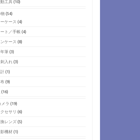
電動工具
(10)
小物
(54)
キーケース
(4)
ノート／手帳
(4)
ペンケース
(8)
万年筆
(3)
名刺入れ
(3)
時計
(1)
財布
(9)
鞄
(16)
)カメラ
(19)
アクセサリ
(6)
交換レンズ
(5)
撮影機材
(1)