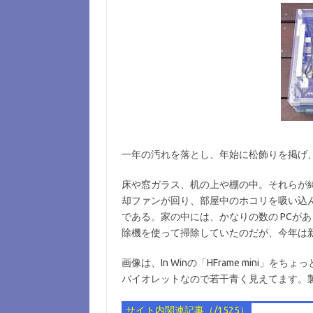
一年の汚れを落とし、年始に松飾りを掲げ
床や窓ガラス、机の上や棚の中。それらが綺
却ファンが回り、部屋中のホコリを吸い込ん
である。家の中には、かなりの数の PCが
除機を使って掃除していたのだが、今年は
画像は、In Winの「HFrame mini
バイオレットなので若干青く見えてます。
サイト内関連記事（/1525）