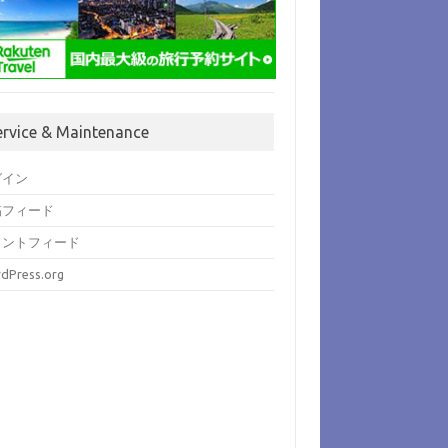
ervice & Maintenance
グイン
稿フィード
メントフィード
dPress.org