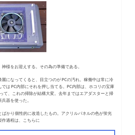
、神様をお迎えする。その為の準備である。
麗になってくると、目立つのが PCの汚れ。稼働中は常に冷
では PC内部にそれを押し当てる。PC内部は、ホコリの宝庫
あって、これの掃除が結構大変。去年まではエアダスターと掃
新兵器を使った。
」をちょっとばかり個性的に改造したもの。アクリルパネルの色が蛍光
製作過程は、こちらに