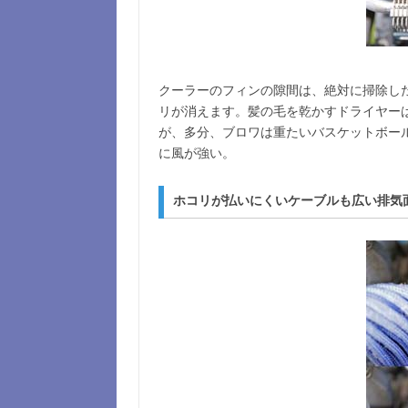
クーラーのフィンの隙間は、絶対に掃除し
リが消えます。髪の毛を乾かすドライヤー
が、多分、ブロワは重たいバスケットボー
に風が強い。
ホコリが払いにくいケーブルも広い排気