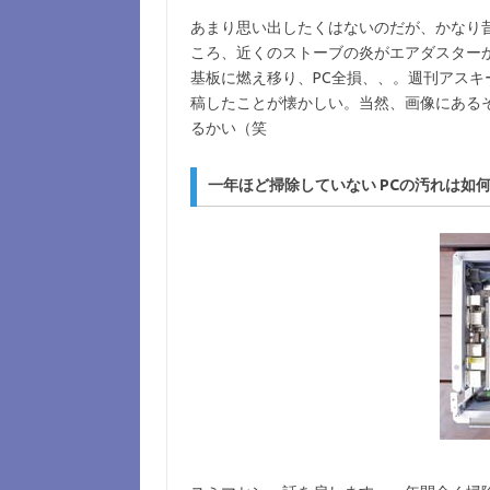
あまり思い出したくはないのだが、かなり昔
ころ、近くのストーブの炎がエアダスター
基板に燃え移り、PC全損、、。週刊アス
稿したことが懐かしい。当然、画像にある
るかい（笑
一年ほど掃除していない PCの汚れは如