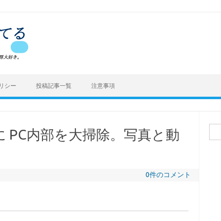
リシー
投稿記事一覧
注意事項
検
 PC内部を大掃除。写真と動
索:
0件のコメント