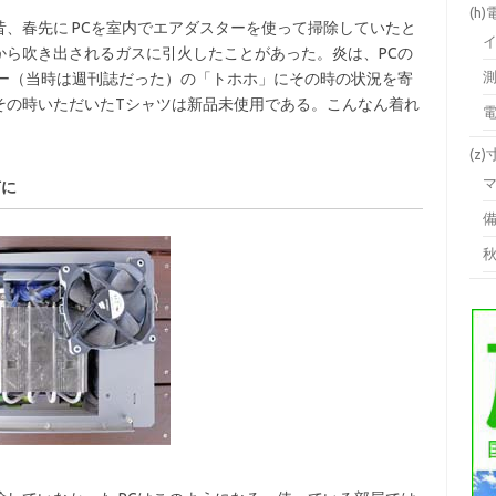
(h
、春先に PCを室内でエアダスターを使って掃除していたと
から吹き出されるガスに引火したことがあった。炎は、PCの
キー（当時は週刊誌だった）の「トホホ」にその時の状況を寄
その時いただいたTシャツは新品未使用である。こんなん着れ
(z
何に