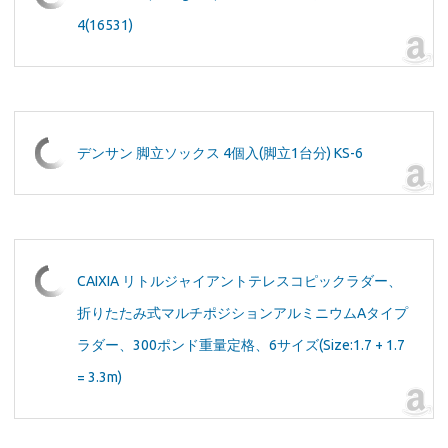
4(16531)
デンサン 脚立ソックス 4個入(脚立1台分) KS-6
CAIXIA リトルジャイアントテレスコピックラダー、
折りたたみ式マルチポジションアルミニウムAタイプ
ラダー、300ポンド重量定格、6サイズ(Size:1.7 + 1.7
= 3.3m)