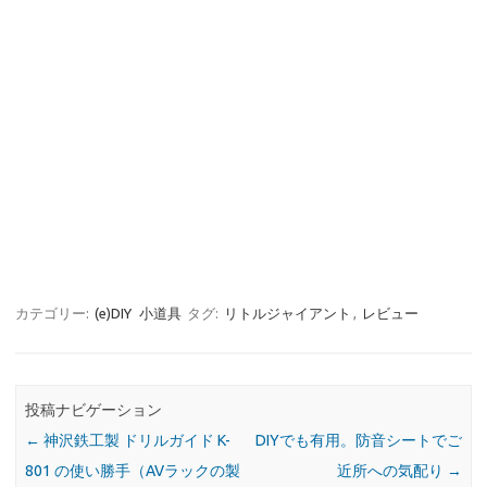
カテゴリー:
(e)DIY
小道具
タグ:
リトルジャイアント
,
レビュー
投稿ナビゲーション
←
神沢鉄工製 ドリルガイド K-
DIYでも有用。防音シートでご
801 の使い勝手（AVラックの製
近所への気配り
→