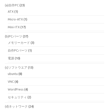
(a)自作PC
(23)
ATX
(1)
Micro-ATX
(1)
Mini-ITX
(17)
(b)PCパーツ
(37)
メモリーカード
(3)
自作PCパーツ
(1)
電源
(10)
(c)ソフトウエア
(13)
ubuntu
(8)
VNC
(4)
WordPress
(4)
セキュリティ
(2)
(d)ネットワーク
(24)