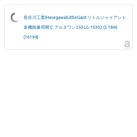
長谷川工業(Hasegawa)LittleGiant リトルジャイアント
多機能兼用脚立 アルタワン250 LG-10302 (2.18m)
(16194)