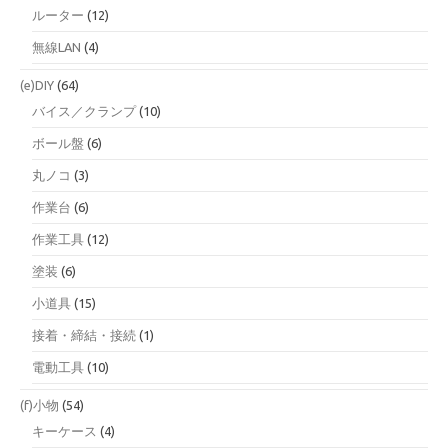
ルーター
(12)
無線LAN
(4)
(e)DIY
(64)
バイス／クランプ
(10)
ボール盤
(6)
丸ノコ
(3)
作業台
(6)
作業工具
(12)
塗装
(6)
小道具
(15)
接着・締結・接続
(1)
電動工具
(10)
(f)小物
(54)
キーケース
(4)