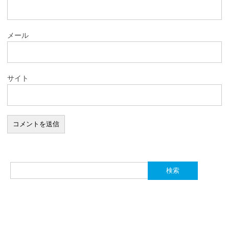
メール
サイト
検
索: