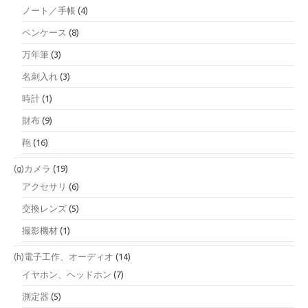
ノート／手帳
(4)
ペンケース
(8)
万年筆
(3)
名刺入れ
(3)
時計
(1)
財布
(9)
鞄
(16)
(g)カメラ
(19)
アクセサリ
(6)
交換レンズ
(5)
撮影機材
(1)
(h)電子工作、オーディオ
(14)
イヤホン、ヘッドホン
(7)
測定器
(5)