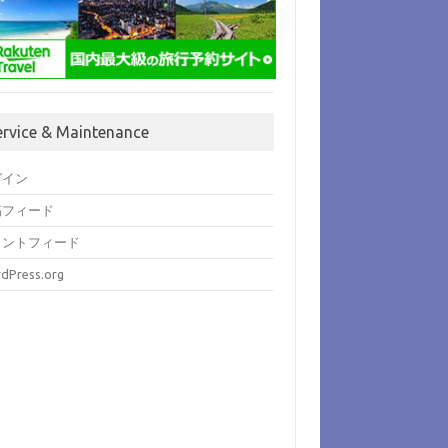
ervice & Maintenance
グイン
稿フィード
メントフィード
dPress.org