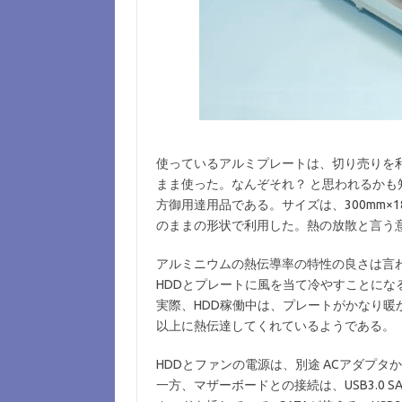
使っているアルミプレートは、切り売りを
まま使った。なんぞそれ？ と思われるか
方御用達用品である。サイズは、300mm×1
のままの形状で利用した。熱の放散と言う
アルミニウムの熱伝導率の特性の良さは言
HDDとプレートに風を当て冷やすことにな
実際、HDD稼働中は、プレートがかなり暖
以上に熱伝達してくれているようである。
HDDとファンの電源は、別途 ACアダプタ
一方、マザーボードとの接続は、USB3.0