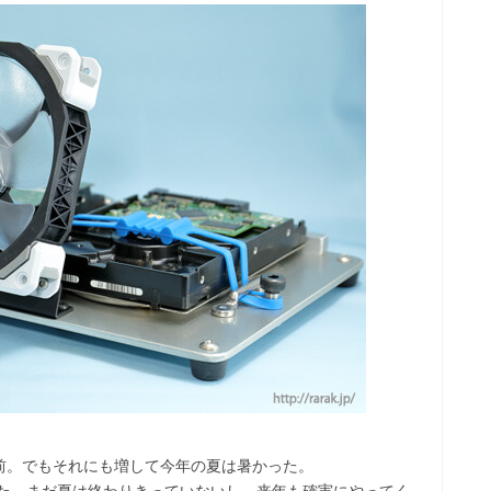
前。でもそれにも増して今年の夏は暑かった。
った。まだ夏は終わりきっていないし、来年も確実にやってく