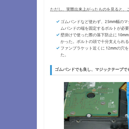
ただし、実際出来上がったものを見ると、
ゴムバンドなど使わず、25mm幅の
ムバンドの端を固定するボルトが必要
壁掛けで使った際の落下防止に 10m
かった。ボルトの頭で十分支えられる
ファンブラケット近くに 12mmの
た。
ゴムバンドでも良し、マジックテープで