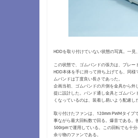
HDDを取り付けていない状態の写真。一見
この状態で、ゴムバンドの張力は、プレート
HDD本体を手に持って持ち上げても、同
ムバンドは丁度良い長さであった。
企画当初、ゴムバンドの片側を金具から外
提に設計した。バンド通し金具とゴムバン
くなっているのは、装着し易いよう配慮した
取り付けたファンは、120mm PWMタイプ
事ながら最大回転数で回る。爆音である。後日
500rpmで運用している。この回転でも
余り物のファンである。