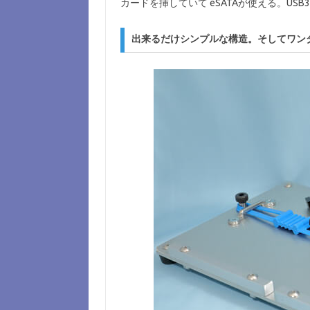
カードを挿していて eSATAが使える。US
出来るだけシンプルな構造。そしてワン