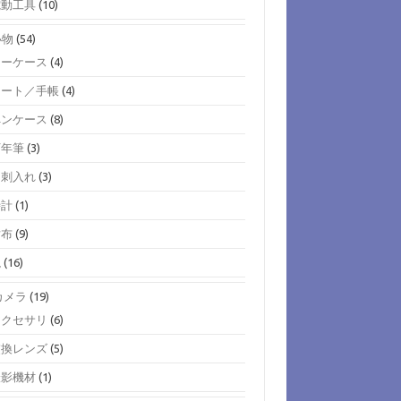
電動工具
(10)
小物
(54)
キーケース
(4)
ノート／手帳
(4)
ペンケース
(8)
万年筆
(3)
名刺入れ
(3)
時計
(1)
財布
(9)
鞄
(16)
)カメラ
(19)
アクセサリ
(6)
交換レンズ
(5)
撮影機材
(1)