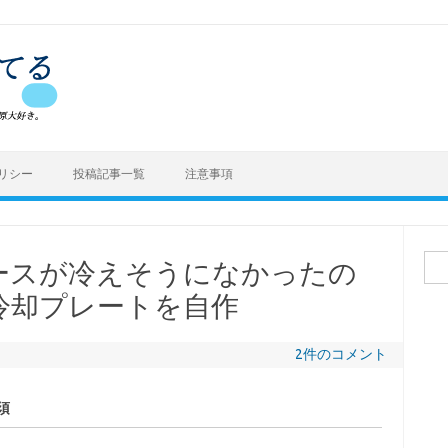
リシー
投稿記事一覧
注意事項
検
ケースが冷えそうになかったの
索:
冷却プレートを自作
2件のコメント
須