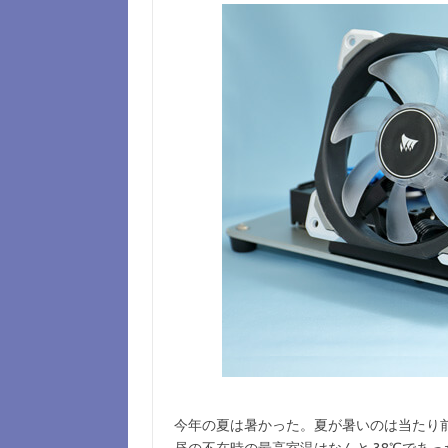
今年の夏は暑かった。夏が暑いのは当たり
昼の不在時の最高室温はなんと 38℃であ