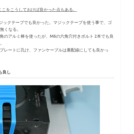
ここをこうしておけば良かった点もある。
マジックテープでも良かった。マジックテープを使う事で、ゴ
無くなる。
m角のアルミ棒を使ったが、M6の六角穴付きボルト 2本でも良
。
穴をプレートに孔け、ファンケーブルは裏配線にしても良かっ
も良し