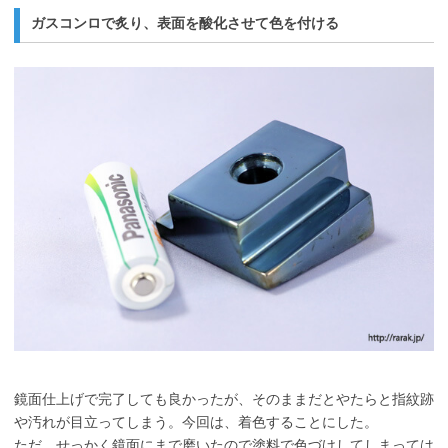
ガスコンロで炙り、表面を酸化させて色を付ける
鏡面仕上げで完了しても良かったが、そのままだとやたらと指紋跡
や汚れが目立ってしまう。今回は、着色することにした。
ただ、せっかく鏡面にまで磨いたので塗料で色づけしてしまっては