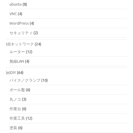
ubuntu
(8)
VNC
(4)
WordPress
(4)
セキュリティ
(2)
(d)ネットワーク
(24)
ルーター
(12)
無線LAN
(4)
(e)DIY
(64)
バイス／クランプ
(10)
ボール盤
(6)
丸ノコ
(3)
作業台
(6)
作業工具
(12)
塗装
(6)