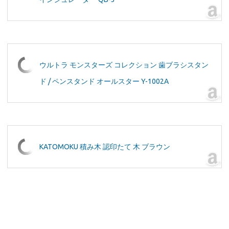
ウルトラ モンスターズ コレクション 歯ブラシスタン
ド / ペンスタンド オールスター Y-1002A
KATOMOKU 積み木 認印たて 木 ブラウン