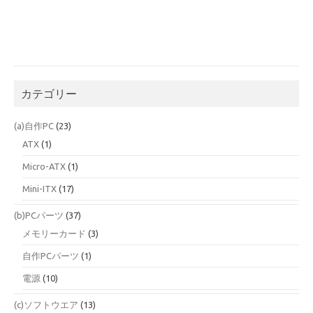
カテゴリー
(a)自作PC
(23)
ATX
(1)
Micro-ATX
(1)
Mini-ITX
(17)
(b)PCパーツ
(37)
メモリーカード
(3)
自作PCパーツ
(1)
電源
(10)
(c)ソフトウエア
(13)