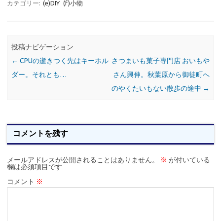
カテゴリー:
(e)DIY
(f)小物
投稿ナビゲーション
←
CPUの逝きつく先はキーホル
さつまいも菓子専門店 おいもや
ダー。それとも…
さん興伸。秋葉原から御徒町へ
のやくたいもない散歩の途中
→
コメントを残す
メールアドレスが公開されることはありません。
※
が付いている
欄は必須項目です
コメント
※