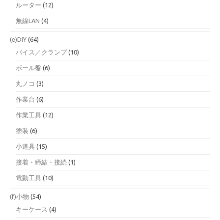
ルーター
(12)
無線LAN
(4)
(e)DIY
(64)
バイス／クランプ
(10)
ボール盤
(6)
丸ノコ
(3)
作業台
(6)
作業工具
(12)
塗装
(6)
小道具
(15)
接着・締結・接続
(1)
電動工具
(10)
(f)小物
(54)
キーケース
(4)