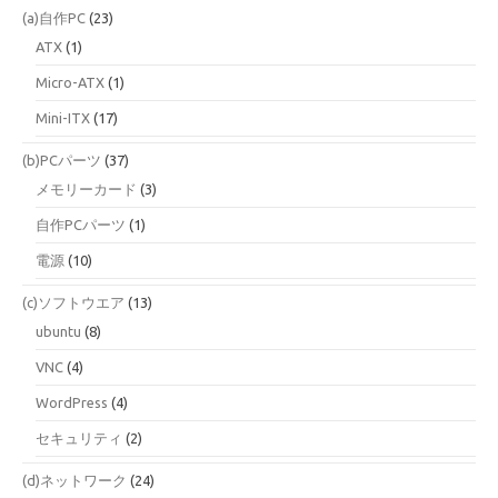
(a)自作PC
(23)
ATX
(1)
Micro-ATX
(1)
Mini-ITX
(17)
(b)PCパーツ
(37)
メモリーカード
(3)
自作PCパーツ
(1)
電源
(10)
(c)ソフトウエア
(13)
ubuntu
(8)
VNC
(4)
WordPress
(4)
セキュリティ
(2)
(d)ネットワーク
(24)