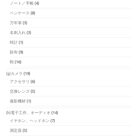
ノート／手帳
(4)
ペンケース
(8)
万年筆
(3)
名刺入れ
(3)
時計
(1)
財布
(9)
鞄
(16)
(g)カメラ
(19)
アクセサリ
(6)
交換レンズ
(5)
撮影機材
(1)
(h)電子工作、オーディオ
(14)
イヤホン、ヘッドホン
(7)
測定器
(5)