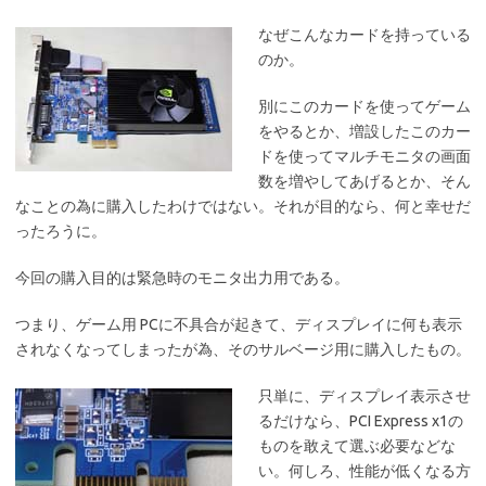
なぜこんなカードを持っている
のか。
別にこのカードを使ってゲーム
をやるとか、増設したこのカー
ドを使ってマルチモニタの画面
数を増やしてあげるとか、そん
なことの為に購入したわけではない。それが目的なら、何と幸せだ
ったろうに。
今回の購入目的は緊急時のモニタ出力用である。
つまり、ゲーム用 PCに不具合が起きて、ディスプレイに何も表示
されなくなってしまったが為、そのサルベージ用に購入したもの。
只単に、ディスプレイ表示させ
るだけなら、PCI Express x1の
ものを敢えて選ぶ必要などな
い。何しろ、性能が低くなる方