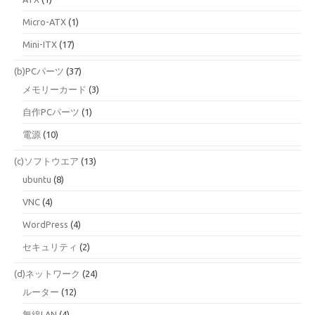
Micro-ATX
(1)
Mini-ITX
(17)
(b)PCパーツ
(37)
メモリーカード
(3)
自作PCパーツ
(1)
電源
(10)
(c)ソフトウエア
(13)
ubuntu
(8)
VNC
(4)
WordPress
(4)
セキュリティ
(2)
(d)ネットワーク
(24)
ルーター
(12)
無線LAN
(4)