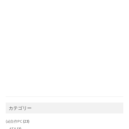
カテゴリー
(a)自作PC
(23)
ATX
(1)