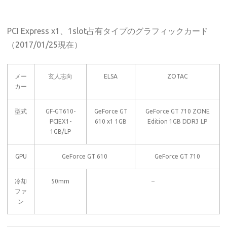
PCI Express x1、1slot占有タイプのグラフィックカード
（2017/01/25現在）
メー
玄人志向
ELSA
ZOTAC
カー
型式
GF-GT610-
GeForce GT
GeForce GT 710 ZONE
PCIEX1-
610 x1 1GB
Edition 1GB DDR3 LP
1GB/LP
GPU
GeForce GT 610
GeForce GT 710
冷却
50mm
–
ファ
ン