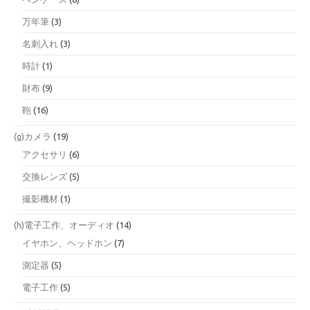
万年筆
(3)
名刺入れ
(3)
時計
(1)
財布
(9)
鞄
(16)
(g)カメラ
(19)
アクセサリ
(6)
交換レンズ
(5)
撮影機材
(1)
(h)電子工作、オーディオ
(14)
イヤホン、ヘッドホン
(7)
測定器
(5)
電子工作
(5)