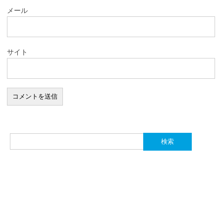
メール
サイト
検
索: