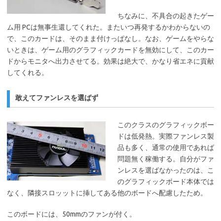
ちなみに、不具合の起きたゲー
ム用 PCは無事生還してくれた。またいつ再発するかわからないの
で、このカードは、そのまま付けっぱなし。なお、ゲームをやらな
いときは、ゲーム用のグラフィックカードを無効にして、このカー
ドからモニタへ出力させてる。効果は絶大で、かなり省エネに貢献
してくれる。
敢えてファンレスを選ばず
このクラスのグラフィックボー
ドは低発熱。実際ファンレス製
品も多く、通常の使用であれば
問題無く稼働する。自分がファ
ンレスを選ばなかったのは、こ
のグラフィックボード本体では
なく、隣接スロッットに挿してある他のボードへ配慮したため。
このボードには、50mmのファンが付く。