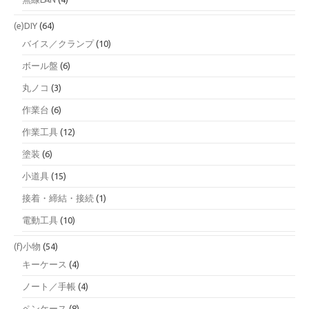
(e)DIY
(64)
バイス／クランプ
(10)
ボール盤
(6)
丸ノコ
(3)
作業台
(6)
作業工具
(12)
塗装
(6)
小道具
(15)
接着・締結・接続
(1)
電動工具
(10)
(f)小物
(54)
キーケース
(4)
ノート／手帳
(4)
ペンケース
(8)